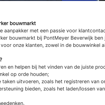
rker bouwmarkt
hte aanpakker met een passie voor klantcontac
er bouwmarkt bij PontMeyer Beverwijk ben ji
voor onze klanten, zowel in de bouwwinkel al
?
en en helpen bij het vinden van de juiste pro
nkel op orde houden;
 taken uitvoeren, zoals het registreren van o
ersteuning bieden, zoals het laden/lossen va
meedenken.