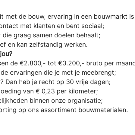
eit met de bouw, ervaring in een bouwmarkt is
ontact met klanten en bent sociaal;
 die graag samen doelen behaalt;
ef en kan zelfstandig werken.
 jou?
sen de €2.800,- tot €3.200,- bruto per maand,
 de ervaringen die je met je meebrengt;
e? Dan heb je recht op 30 vrije dagen;
oeding van € 0,23 per kilometer;
ijkheden binnen onze organisatie;
rting op ons assortiment bouwmaterialen.