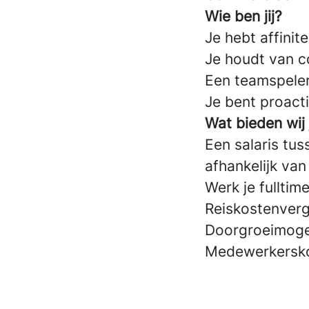
Wie ben jij?
Je hebt affinit
Je houdt van c
Een teamspeler
Je bent proacti
Wat bieden wij
Een salaris tus
afhankelijk van
Werk je fulltim
Reiskostenverg
Doorgroeimogel
Medewerkersko