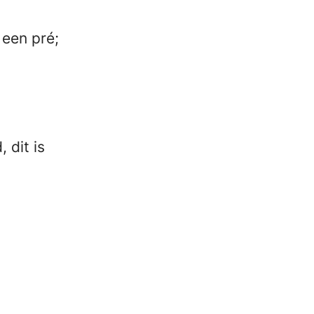
 een pré;
 dit is