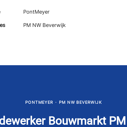
e
PontMeyer
ies
PM NW Beverwijk
PONTMEYER
·
PM NW BEVERWIJK
dewerker Bouwmarkt PM 