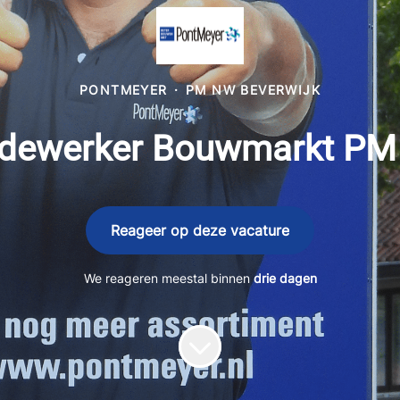
PONTMEYER
·
PM NW BEVERWIJK
dewerker Bouwmarkt PM 
Reageer op deze vacature
We reageren meestal binnen
drie dagen