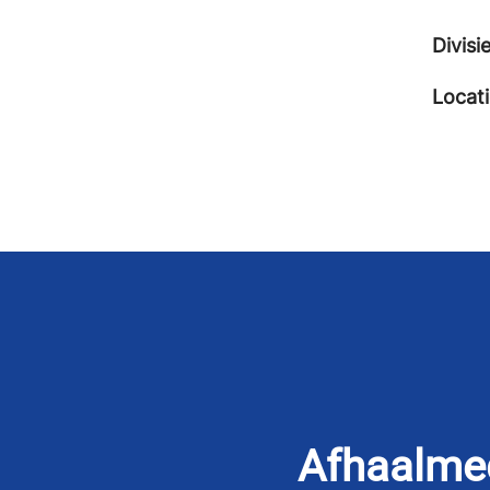
Divisi
Locat
Afhaalme