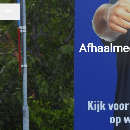
Pagina delen
CARRIÈREMENU
Afhaalme