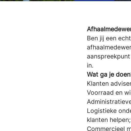
Afhaalmedewe
Ben jij een ec
afhaalmedewerk
aanspreekpunt 
in.
Wat ga je doen
Klanten adviser
Voorraad en wi
Administratieve
Logistieke ond
klanten helpen;
Commercieel 